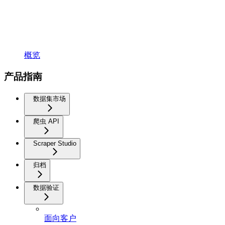
概览
产品指南
数据集市场
爬虫 API
Scraper Studio
归档
数据验证
面向客户