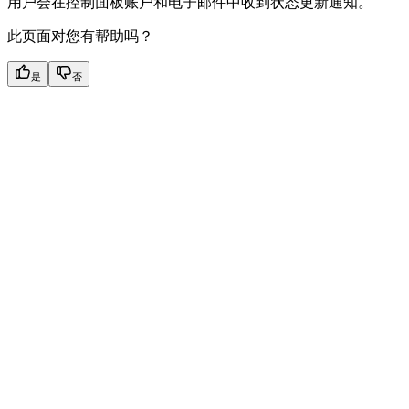
用户会在控制面板账户和电子邮件中收到状态更新通知。
此页面对您有帮助吗？
是
否