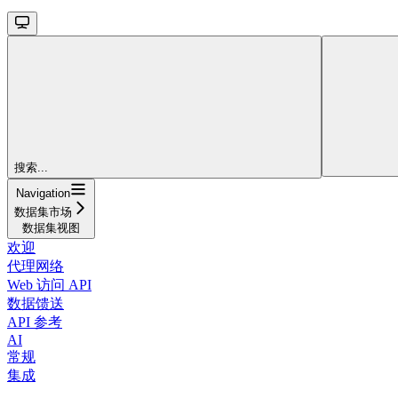
搜索...
Navigation
数据集市场
数据集视图
欢迎
代理网络
Web 访问 API
数据馈送
API 参考
AI
常规
集成