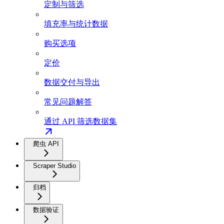
定制与筛选
填充率与统计数据
购买选项
定价
数据交付与导出
常见问题解答
通过 API 筛选数据集
爬虫 API
Scraper Studio
归档
数据验证