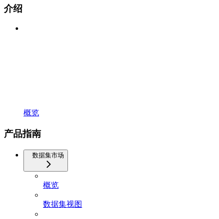
介绍
概览
产品指南
数据集市场
概览
数据集视图