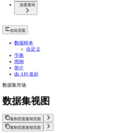
深度查询
在此页面
数据样本
自定义
字典
用例
简介
由 API 发起
数据集市场
数据集视图
复制页面
复制页面
复制页面
复制页面