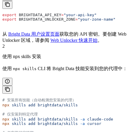
export
 BRIGHTDATA_API_KEY
=
"your-api-key"
export
 BRIGHTDATA_UNLOCKER_ZONE
=
"your-zone-name"
从
Bright Data 用户设置页面
获取您的 API 密钥。要创建 Web
Unlocker 区域，请参阅
Web Unlocker 快速开始
。
2
使用 npx skills 安装
使用
CLI 将 Bright Data 技能安装到您的代理中：
npx skills
# 安装所有技能（自动检测您安装的代理）
npx
 skills
 add
 brightdata/skills
# 仅安装到特定代理
npx
 skills
 add
 brightdata/skills
 -a
 claude-code
npx
 skills
 add
 brightdata/skills
 -a
 cursor