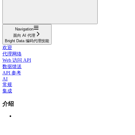
Navigation
面向 AI 代理
Bright Data 编码代理技能
欢迎
代理网络
Web 访问 API
数据馈送
API 参考
AI
常规
集成
介绍