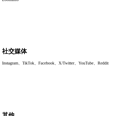
社交媒体
Instagram、TikTok、Facebook、X/Twitter、YouTube、Reddit
其他