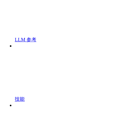
LLM 参考
技能