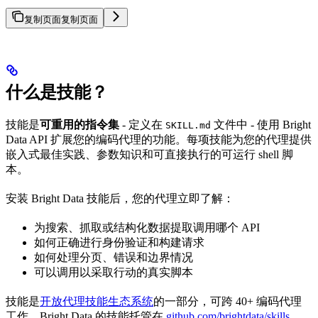
复制页面
复制页面
什么是技能？
技能是
可重用的指令集
- 定义在
文件中 - 使用 Bright
SKILL.md
Data API 扩展您的编码代理的功能。每项技能为您的代理提供
嵌入式最佳实践、参数知识和可直接执行的可运行 shell 脚
本。
安装 Bright Data 技能后，您的代理立即了解：
为搜索、抓取或结构化数据提取调用哪个 API
如何正确进行身份验证和构建请求
如何处理分页、错误和边界情况
可以调用以采取行动的真实脚本
技能是
开放代理技能生态系统
的一部分，可跨 40+ 编码代理
工作。Bright Data 的技能托管在
github.com/brightdata/skills
。