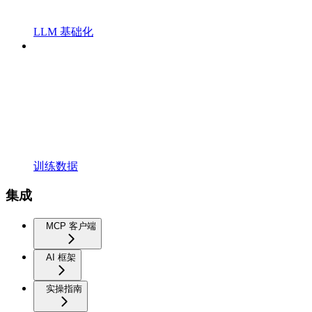
LLM 基础化
训练数据
集成
MCP 客户端
AI 框架
实操指南