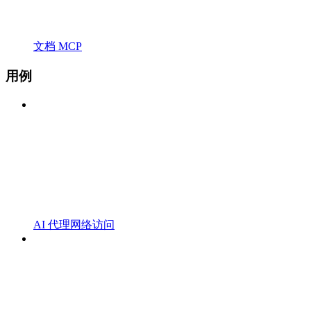
文档 MCP
用例
AI 代理网络访问