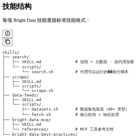
技能结构
每项 Bright Data 技能遵循标准技能格式：
skills/
├── search/
│   ├── SKILL.md              # 说明 + 元数据 - 由代理加载
│   └── scripts/
│       └── search.sh         # 代理可以运行的��执行脚本
├── scrape/
│   ├── SKILL.md
│   └── scripts/
│       └── scrape.sh
├── data-feeds/
│   ├── SKILL.md
│   └── scripts/
│       ├── datasets.sh       # 数据集包装器（40+ 类型）
│       └── fetch.sh          # 核心轮询 + 响应处理
├── bright-data-mcp/
│   ├── SKILL.md
│   └── references/           # MCP 工具参考文档
└── bright-data-best-practices/