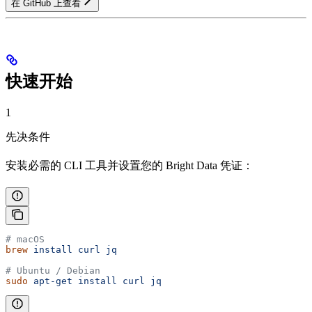
在 GitHub 上查看
快速开始
1
先决条件
安装必需的 CLI 工具并设置您的 Bright Data 凭证：
# macOS
brew
 install
 curl
 jq
# Ubuntu / Debian
sudo
 apt-get
 install
 curl
 jq