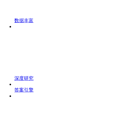
数据丰富
深度研究
答案引擎