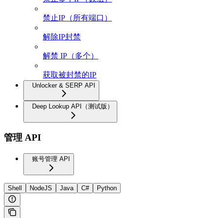
禁止IP（所有端口）
解除IP封禁
解禁 IP（多个）
获取被封禁的IP
Unlocker & SERP API
Deep Lookup API（测试版）
管理 API
账号管理 API
Shell
NodeJS
Java
C#
Python