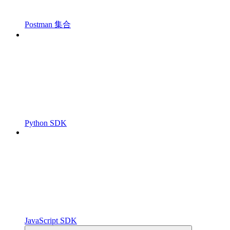
Postman 集合
Python SDK
JavaScript SDK