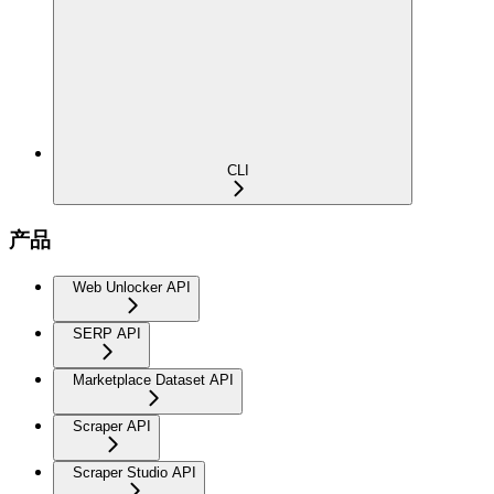
CLI
产品
Web Unlocker API
SERP API
Marketplace Dataset API
Scraper API
Scraper Studio API