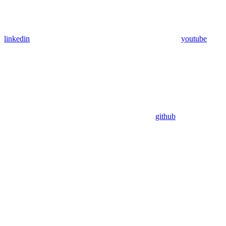
linkedin
youtube
github