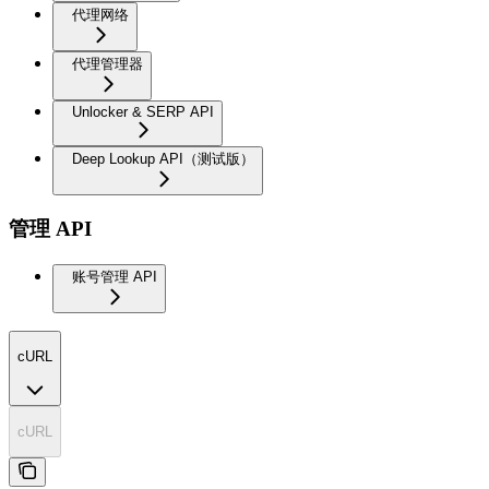
代理网络
代理管理器
Unlocker & SERP API
Deep Lookup API（测试版）
管理 API
账号管理 API
cURL
cURL