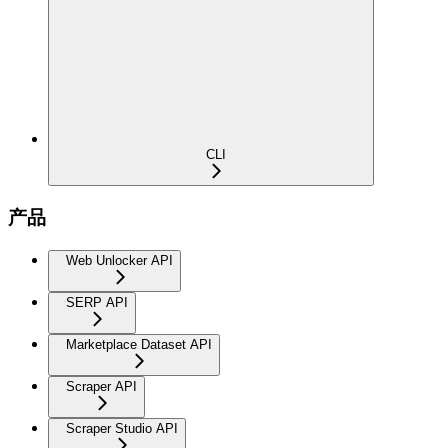
CLI
产品
Web Unlocker API
SERP API
Marketplace Dataset API
Scraper API
Scraper Studio API