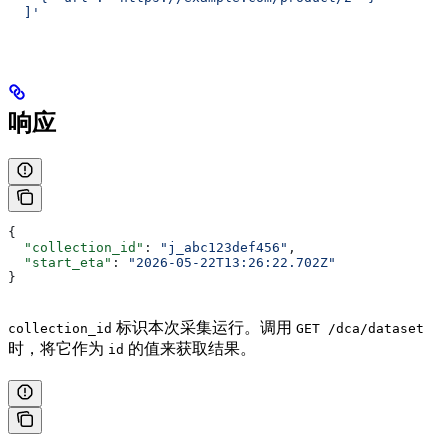
  ]'
响应
{
  "collection_id"
: 
"j_abc123def456"
,
  "start_eta"
: 
"2026-05-22T13:26:22.702Z"
}
标识本次采集运行。调用
collection_id
GET /dca/dataset
时，将它作为
的值来获取结果。
id