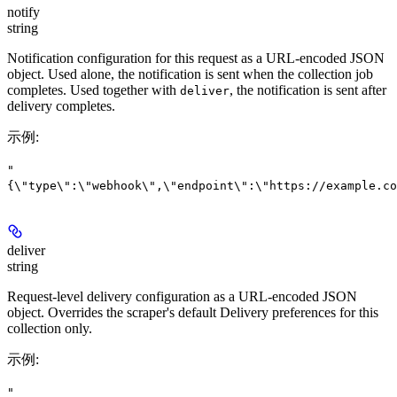
notify
string
Notification configuration for this request as a URL-encoded JSON
object. Used alone, the notification is sent when the collection job
completes. Used together with
, the notification is sent after
deliver
delivery completes.
示例
:
"
{\"type\":\"webhook\",\"endpoint\":\"https://example.co
deliver
string
Request-level delivery configuration as a URL-encoded JSON
object. Overrides the scraper's default Delivery preferences for this
collection only.
示例
:
"