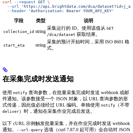
curl
 --request
 GET
 \
  --url
 'https://api.brightdata.com/dca/dataset?id=j_ab
  --header
 'Authorization: Bearer YOUR_API_KEY'
字段
类型
说明
采集运行的 ID。使用该值从
GET
string
collection_id
获取结果。
/dca/dataset
采集的预计开始时间，采用 ISO 8601 格
string
start_eta
式。
在采集完成时发送通知
使用
查询参数，在批量采集完成时发送 webhook 或邮
notify
件通知。该参数接受一个 JSON 对象，以 URL 查询参数的形
式传递，因此值必须经过 URL 编码。单独使用
（不带
notify
）时，通知在采集作业完成后发送。
deliver
以下 cURL 示例触发批量采集，并在作业完成时发送 webhook
通知。
选项（curl 7.87.0 起可用）会自动对 JSON
--url-query