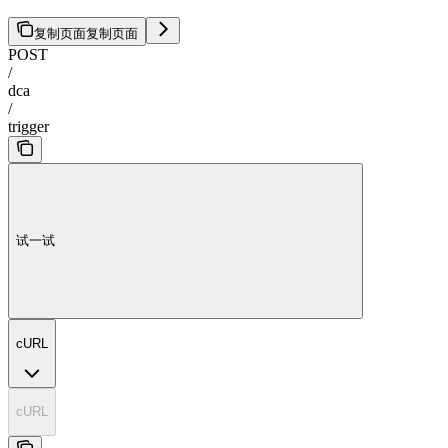
复制页面
复制页面
POST
/
dca
/
trigger
试一试
cURL
cURL