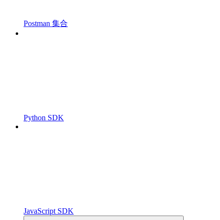
Postman 集合
Python SDK
JavaScript SDK