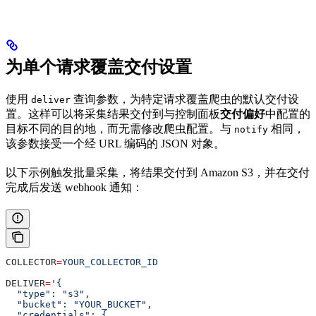
为单个请求覆盖交付设置
使用
查询参数，为特定请求覆盖爬虫的默认交付设
deliver
置。这样可以将采集结果交付到与控制面板
交付偏好
中配置的
目标不同的目的地，而无需修改爬虫配置。与
相同，
notify
该参数接受一个经 URL 编码的 JSON 对象。
以下示例触发批量采集，将结果交付到 Amazon S3，并在交付
完成后发送 webhook 通知：
COLLECTOR
=
YOUR_COLLECTOR_ID
DELIVER
=
'{
  "type": "s3",
  "bucket": "YOUR_BUCKET",
  "credentials": {