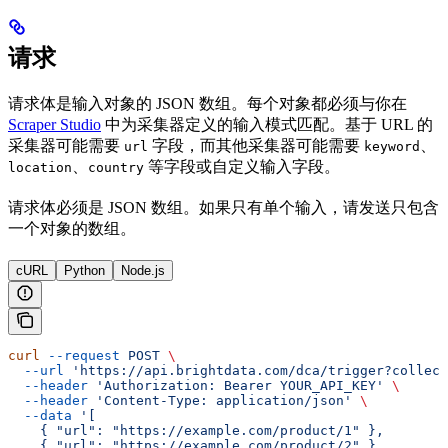
请求
请求体是输入对象的 JSON 数组。每个对象都必须与你在
Scraper Studio
中为采集器定义的输入模式匹配。基于 URL 的
采集器可能需要
字段，而其他采集器可能需要
、
url
keyword
、
等字段或自定义输入字段。
location
country
请求体必须是 JSON 数组。如果只有单个输入，请发送只包含
一个对象的数组。
cURL
Python
Node.js
curl
 --request
 POST
 \
  --url
 'https://api.brightdata.com/dca/trigger?collect
  --header
 'Authorization: Bearer YOUR_API_KEY'
 \
  --header
 'Content-Type: application/json'
 \
  --data
 '[
    { "url": "https://example.com/product/1" },
    { "url": "https://example.com/product/2" }