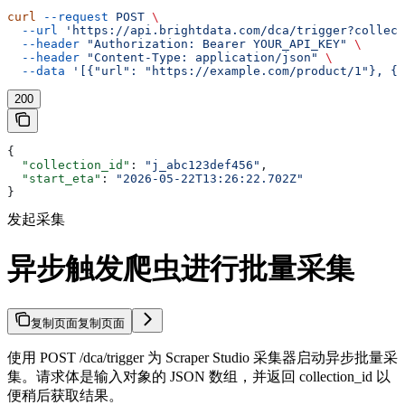
curl
 --request
 POST
 \
  --url
 'https://api.brightdata.com/dca/trigger?collect
  --header
 "Authorization: Bearer YOUR_API_KEY"
 \
  --header
 "Content-Type: application/json"
 \
  --data
 '[{"url": "https://example.com/product/1"}, {"
200
{
  "collection_id"
: 
"j_abc123def456"
,
  "start_eta"
: 
"2026-05-22T13:26:22.702Z"
}
发起采集
异步触发爬虫进行批量采集
复制页面
复制页面
使用 POST /dca/trigger 为 Scraper Studio 采集器启动异步批量采
集。请求体是输入对象的 JSON 数组，并返回 collection_id 以
便稍后获取结果。