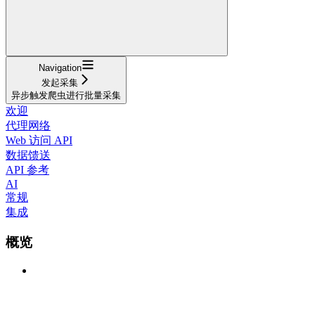
Navigation
发起采集
异步触发爬虫进行批量采集
欢迎
代理网络
Web 访问 API
数据馈送
API 参考
AI
常规
集成
概览