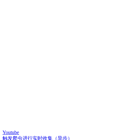
Youtube
触发爬虫进行实时收集（异步）