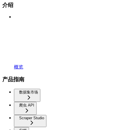
介绍
概览
产品指南
数据集市场
爬虫 API
Scraper Studio