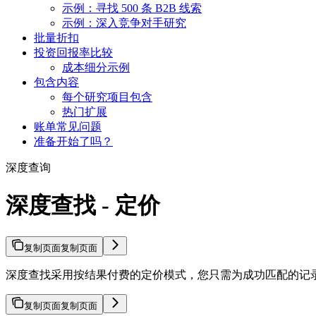
示例：寻找 500 条 B2B 线索
示例：深入竞争对手研究
批量折扣
投资回报率比较
成本细分示例
包含内容
每个研究项目包含
热门扩展
账单常见问题
准备开始了吗？
深度查询
深度查找 - 定价
复制页面
复制页面
深度查找采用按结果付费的定价模式，您只需为成功匹配的记
复制页面
复制页面