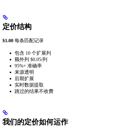
定价结构
$1.00
每条匹配记录
包含 10 个扩展列
额外列 $0.05/列
95%+ 准确率
来源透明
后期扩展
实时数据提取
跳过的结果不收费
我们的定价如何运作