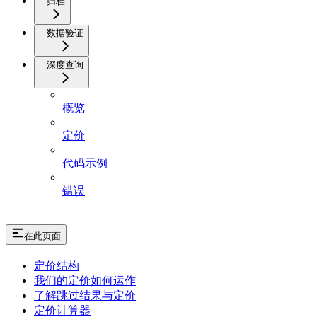
归档
数据验证
深度查询
概览
定价
代码示例
错误
在此页面
定价结构
我们的定价如何运作
了解跳过结果与定价
定价计算器