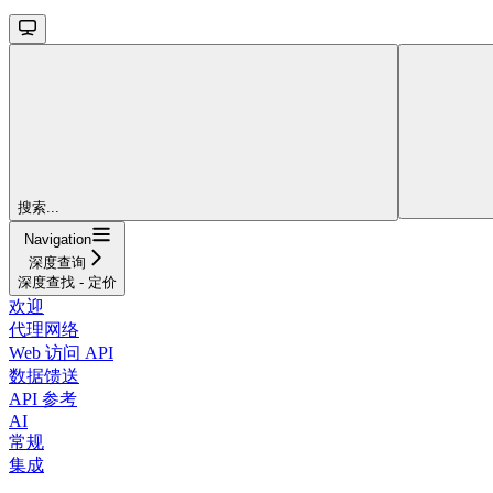
搜索...
Navigation
深度查询
深度查找 - 定价
欢迎
代理网络
Web 访问 API
数据馈送
API 参考
AI
常规
集成