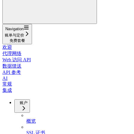
Navigation
账单与定价
免费套餐
欢迎
代理网络
Web 访问 API
数据馈送
API 参考
AI
常规
集成
账户
概览
SSL 证书