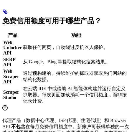
免费信用额度可用于哪些产品？
产品
功能
Web
获取任何网页，自动绕过反机器人保护。
Unlocker
API
SERP
从 Google、Bing 等提取结构化搜索结果。
API
Web
通过预构建的、持续维护的抓取器获取热门网站的
Scraper
结构化数据。
API
在云端 IDE 中或借助 AI 智能体构建并运行自定义
Scraper
抓取器。每次页面加载消耗一个信用额度，而非按
Studio
记录计费。
代理产品（数据中心代理、ISP 代理、住宅代理）和 Browser
API
不包含
在每月免费信用额度中。新账户可获得单独的一次