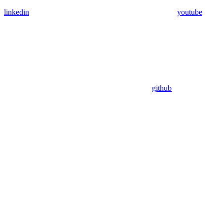
linkedin
youtube
github