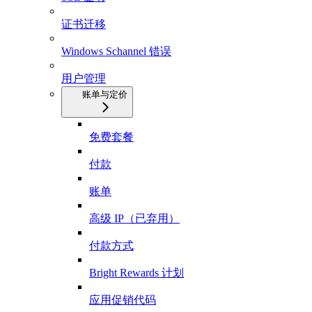
证书迁移
Windows Schannel 错误
用户管理
账单与定价
免费套餐
付款
账单
高级 IP（已弃用）
付款方式
Bright Rewards 计划
应用促销代码