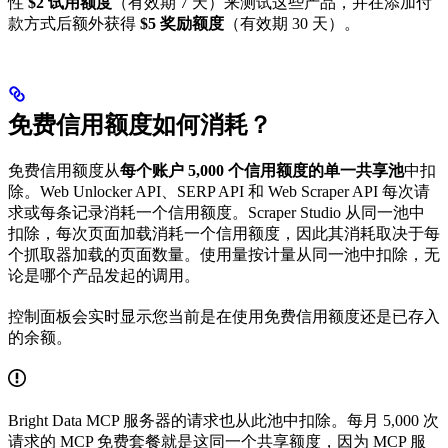
性
$2 试用额度
（有效期 7 天）来测试这些产品，并在添加付
款方式后额外获得
$5 奖励额度
（有效期 30 天）。
免费信用额度如何消耗？
免费信用额度从
每个账户 5,000 个信用额度的单一共享池
中扣
除。Web Unlocker API、SERP API 和 Web Scraper API 每次请
求或每条记录消耗一个信用额度。Scraper Studio 从同一池中
扣除，每次页面加载消耗一个信用额度，因此其消耗取决于每
个抓取器加载的页面数量。使用量按计量从同一池中扣除，无
论是哪个产品发起的调用。
控制面板会实时显示您当前是在使用免费信用额度还是已存入
的余额。
Bright Data MCP 服务器的请求也从此池中扣除。每月 5,000 次
请求的 MCP 免费套餐就是这同一个共享额度，因为 MCP 服