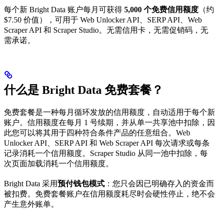
每个新 Bright Data 账户每月可获得
5,000 个免费信用额度
（约
$7.50 价值），可用于 Web Unlocker API、SERP API、Web
Scraper API 和 Scraper Studio。无需信用卡，无需促销码，无
需承诺。
什么是 Bright Data 免费套餐？
免费套餐是一种每月循环发放的信用额度，自动适用于每个新
账户。信用额度在每月 1 号续期，并从单一共享池中扣除，因
此您可以将其用于四种符合条件产品的任意组合。Web
Unlocker API、SERP API 和 Web Scraper API 每次请求或每条
记录消耗一个信用额度。Scraper Studio 从同一池中扣除，每
次页面加载消耗一个信用额度。
Bright Data 采用
预付钱包模式
：您只会因已明确存入的资金而
被扣费。免费套餐账户在信用额度耗尽时会硬性停止，绝不会
产生意外账单。