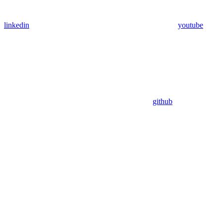
linkedin
youtube
github