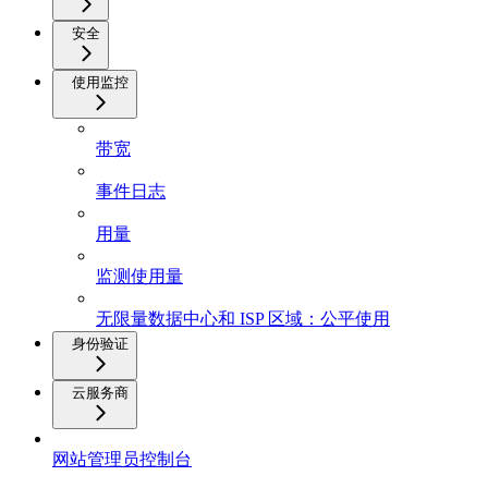
安全
使用监控
带宽
事件日志
用量
监测使用量
无限量数据中心和 ISP 区域：公平使用
身份验证
云服务商
网站管理员控制台