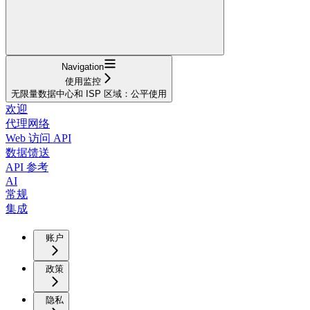
Navigation
使用监控
无限量数据中心和 ISP 区域：公平使用
欢迎
代理网络
Web 访问 API
数据馈送
API 参考
AI
常规
集成
账户
政策
隐私