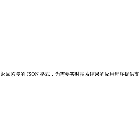
ERP 服务返回紧凑的 JSON 格式，为需要实时搜索结果的应用程序提供