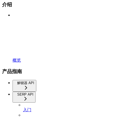
介绍
概览
产品指南
解锁器 API
SERP API
入门