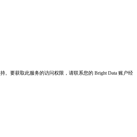
支持。要获取此服务的访问权限，请联系您的 Bright Data 账户经