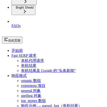
Bright Shield
FAQs
在此页面
开始前
Fast SERP 请求
本机代理请求
有机结果
有机结果及 Google 的”头条新闻”
响应格式
organic 数组
extensions 项目
general 对象
spelling 对象
top_stories 数组
响应示例 — parsed_fast（有机结果）