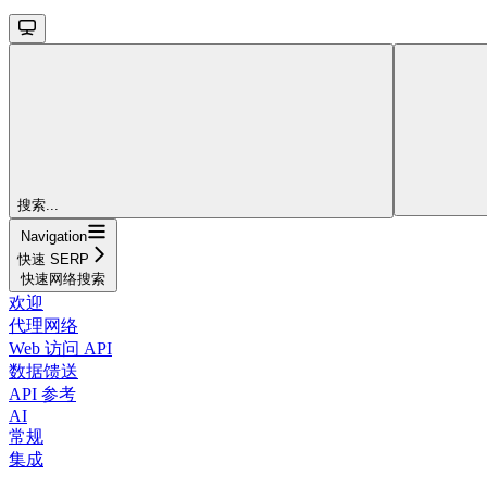
搜索...
Navigation
快速 SERP
快速网络搜索
欢迎
代理网络
Web 访问 API
数据馈送
API 参考
AI
常规
集成