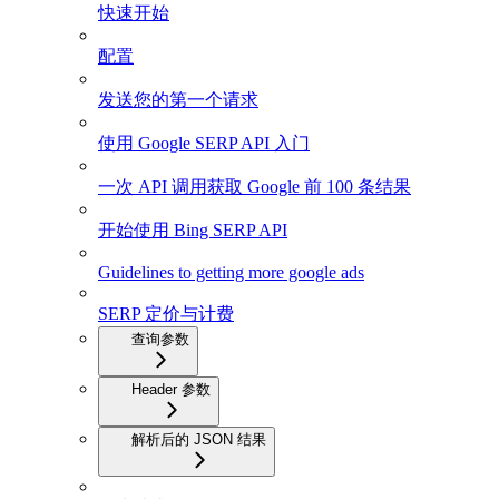
快速开始
配置
发送您的第一个请求
使用 Google SERP API 入门
一次 API 调用获取 Google 前 100 条结果
开始使用 Bing SERP API
Guidelines to getting more google ads
SERP 定价与计费
查询参数
Header 参数
解析后的 JSON 结果