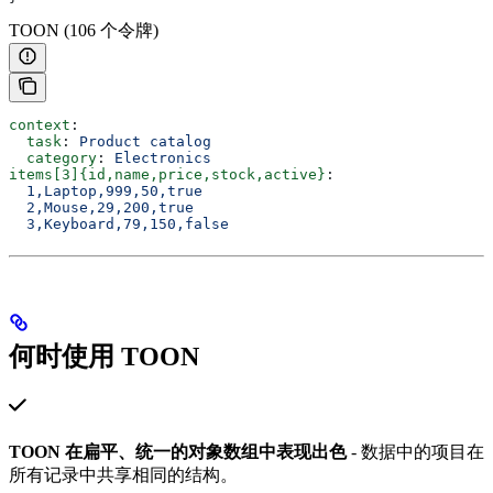
TOON (106 个令牌)
context
:
  task
: 
Product catalog
  category
: 
Electronics
items[3]{id,name,price,stock,active}
:
  1,Laptop,999,50,true
  2,Mouse,29,200,true
  3,Keyboard,79,150,false
何时使用 TOON
TOON 在扁平、统一的对象数组中表现出色
- 数据中的项目在
所有记录中共享相同的结构。