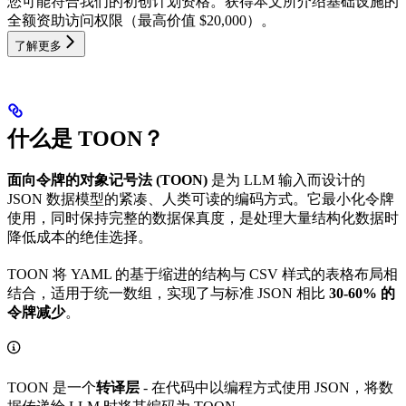
您可能符合我们的初创计划资格。获得本文所介绍基础设施的
全额资助访问权限（最高价值 $20,000）。
了解更多
什么是 TOON？
面向令牌的对象记号法 (TOON)
是为 LLM 输入而设计的
JSON 数据模型的紧凑、人类可读的编码方式。它最小化令牌
使用，同时保持完整的数据保真度，是处理大量结构化数据时
降低成本的绝佳选择。
TOON 将 YAML 的基于缩进的结构与 CSV 样式的表格布局相
结合，适用于统一数组，实现了与标准 JSON 相比
30-60% 的
令牌减少
。
TOON 是一个
转译层
- 在代码中以编程方式使用 JSON，将数