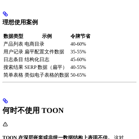
理想使用案例
数据类型
示例
令牌节省
产品列表
电商目录
40-60%
用户记录
扁平配置文件数据
35-55%
日志条目
结构化日志
45-60%
搜索结果
SERP 数据（扁平）
40-55%
简单表格
类似电子表格的数据
50-65%
何时不使用 TOON
TOON 在深层嵌套或非统一数据结构上表现不佳。
这对