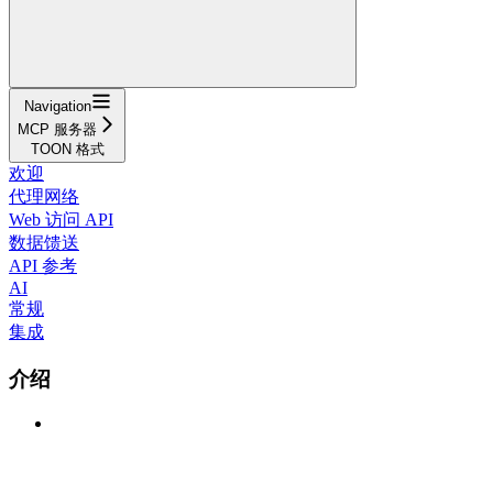
Navigation
MCP 服务器
TOON 格式
欢迎
代理网络
Web 访问 API
数据馈送
API 参考
AI
常规
集成
介绍