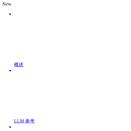
New
概述
LLM 参考