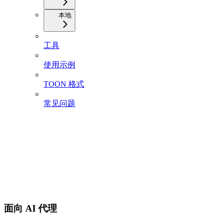
本地
工具
使用示例
TOON 格式
常见问题
面向 AI 代理