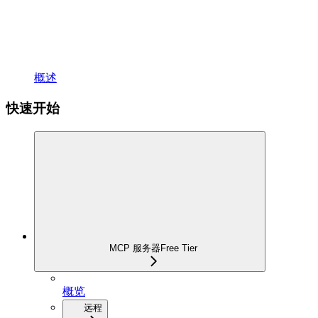
概述
快速开始
MCP 服务器
Free Tier
概览
远程