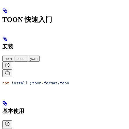
TOON 快速入门
安装
npm
pnpm
yarn
npm
 install
 @toon-format/toon
基本使用