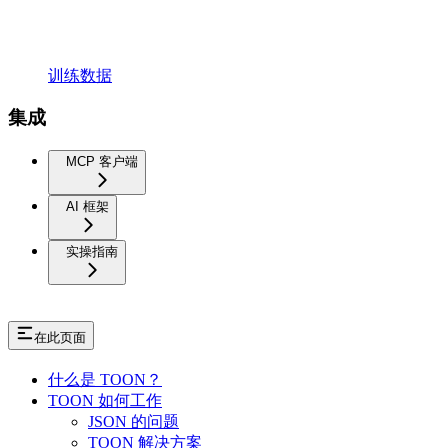
训练数据
集成
MCP 客户端
AI 框架
实操指南
在此页面
什么是 TOON？
TOON 如何工作
JSON 的问题
TOON 解决方案