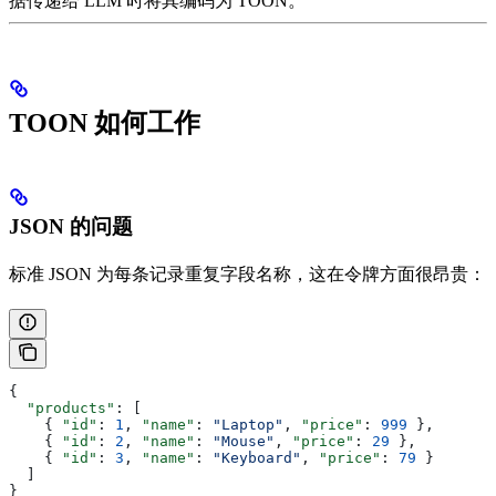
据传递给 LLM 时将其编码为 TOON。
TOON 如何工作
JSON 的问题
标准 JSON 为每条记录重复字段名称，这在令牌方面很昂贵：
{
  "products"
: [
    { 
"id"
: 
1
, 
"name"
: 
"Laptop"
, 
"price"
: 
999
 },
    { 
"id"
: 
2
, 
"name"
: 
"Mouse"
, 
"price"
: 
29
 },
    { 
"id"
: 
3
, 
"name"
: 
"Keyboard"
, 
"price"
: 
79
 }
  ]
}