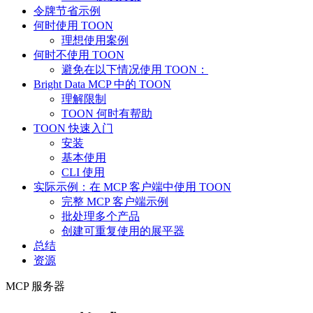
令牌节省示例
何时使用 TOON
理想使用案例
何时不使用 TOON
避免在以下情况使用 TOON：
Bright Data MCP 中的 TOON
理解限制
TOON 何时有帮助
TOON 快速入门
安装
基本使用
CLI 使用
实际示例：在 MCP 客户端中使用 TOON
完整 MCP 客户端示例
批处理多个产品
创建可重复使用的展平器
总结
资源
MCP 服务器