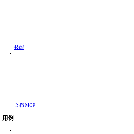
技能
文档 MCP
用例