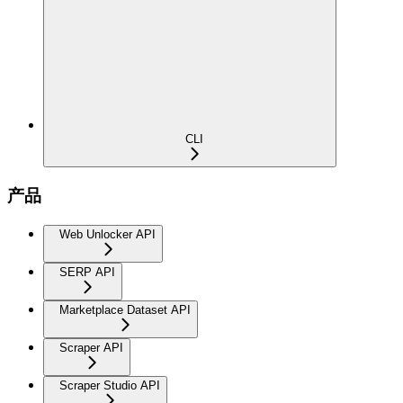
CLI
产品
Web Unlocker API
SERP API
Marketplace Dataset API
Scraper API
Scraper Studio API