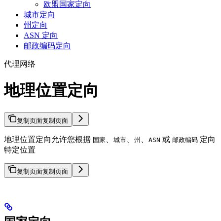
欧盟国家定向
城市定向
州定向
ASN 定向
邮政编码定向
代理网络
地理位置定向
复制页面
复制页面
地理位置定向允许您根据
、
、
、
或
定向
国家
城市
州
ASN
邮政编码
特定位置
复制页面
复制页面