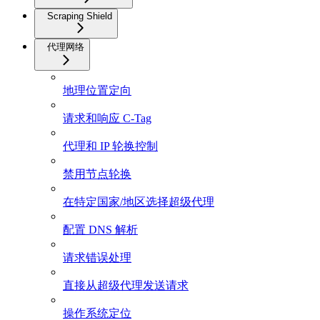
Scraping Shield
代理网络
地理位置定向
请求和响应 C-Tag
代理和 IP 轮换控制
禁用节点轮换
在特定国家/地区选择超级代理
配置 DNS 解析
请求错误处理
直接从超级代理发送请求
操作系统定位