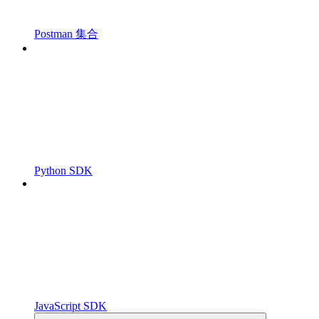
Postman 集合
Python SDK
JavaScript SDK