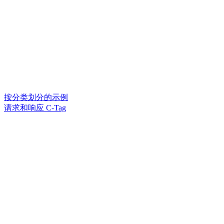
按分类划分的示例
请求和响应 C-Tag