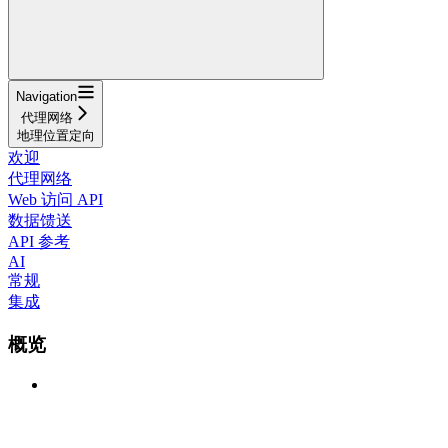
Navigation
代理网络
地理位置定向
欢迎
代理网络
Web 访问 API
数据馈送
API 参考
AI
常规
集成
概览