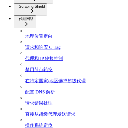
Scraping Shield
代理网络
地理位置定向
请求和响应 C-Tag
代理和 IP 轮换控制
禁用节点轮换
在特定国家/地区选择超级代理
配置 DNS 解析
请求错误处理
直接从超级代理发送请求
操作系统定位