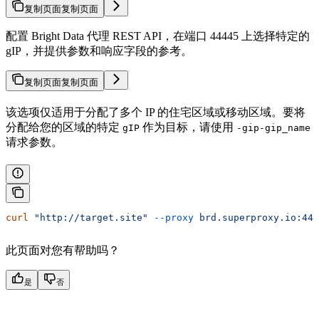
复制页面
复制页面
配置 Bright Data 代理 REST API，在端口 44445 上选择特定的
gIP，并提供参数和响应字段的参考。
复制页面
复制页面
该选项仅适用于分配了多个 IP 的住宅区域或移动区域。要将
分配给您的区域的特定
作为目标，请使用
gIP
-gip-gip_name
请求参数。
curl
 "http://target.site"
 --proxy
 brd.superproxy.io:444
此页面对您有帮助吗？
是
否