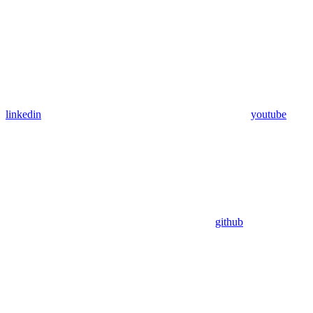
linkedin
youtube
github