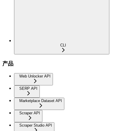
CLI
产品
Web Unlocker API
SERP API
Marketplace Dataset API
Scraper API
Scraper Studio API