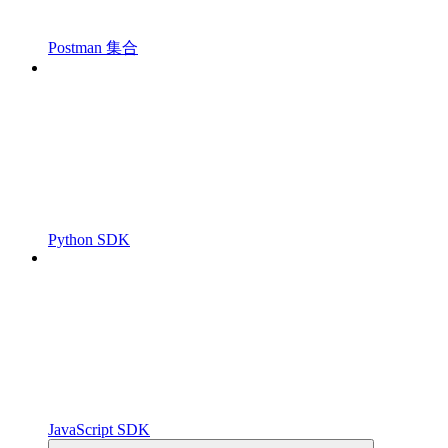
Postman 集合
Python SDK
JavaScript SDK