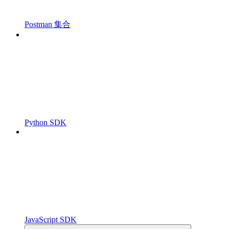
Postman 集合
Python SDK
JavaScript SDK