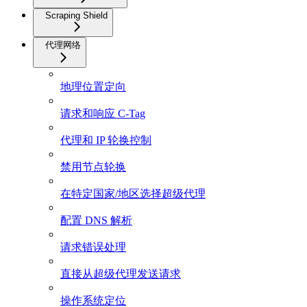
Scraping Shield
代理网络
地理位置定向
请求和响应 C-Tag
代理和 IP 轮换控制
禁用节点轮换
在特定国家/地区选择超级代理
配置 DNS 解析
请求错误处理
直接从超级代理发送请求
操作系统定位