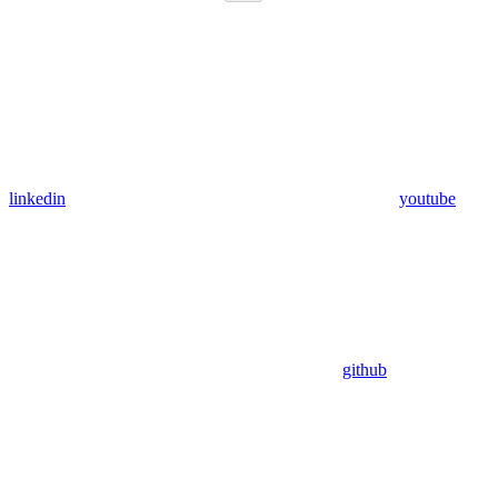
linkedin
youtube
github