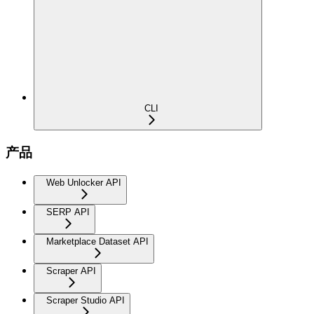
CLI
产品
Web Unlocker API
SERP API
Marketplace Dataset API
Scraper API
Scraper Studio API