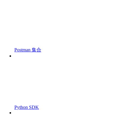
Postman 集合
Python SDK