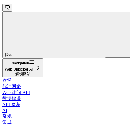
搜索...
Navigation
Web Unlocker API
解锁网站
欢迎
代理网络
Web 访问 API
数据馈送
API 参考
AI
常规
集成