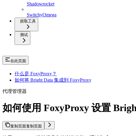
Shadowrocket
SwitchyOmega
抓取工具
测试
在此页面
什么是 FoxyProxy？
如何将 Bright Data 集成到 FoxyProxy
代理管理器
如何使用 FoxyProxy 设置 Bright
复制页面
复制页面