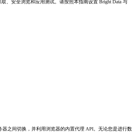
取、安全浏览和应用测试。请按照本指南设置 Bright Data 与
理服务器之间切换，并利用浏览器的内置代理 API。无论您是进行数