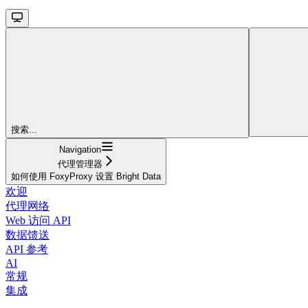
搜索...
Navigation
代理管理器
如何使用 FoxyProxy 设置 Bright Data
欢迎
代理网络
Web 访问 API
数据馈送
API 参考
AI
常规
集成