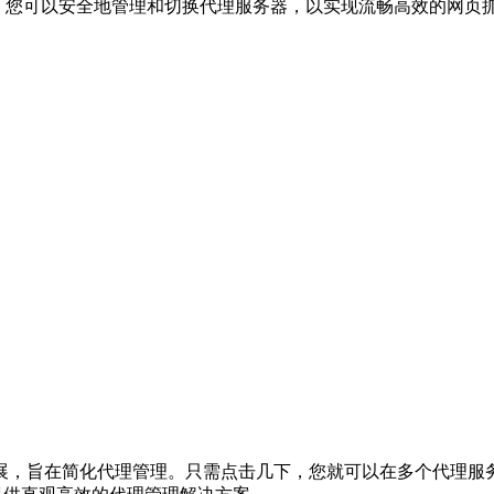
t Data，您可以安全地管理和切换代理服务器，以实现流畅高效的网页抓
功能浏览器扩展，旨在简化代理管理。只需点击几下，您就可以在多个代