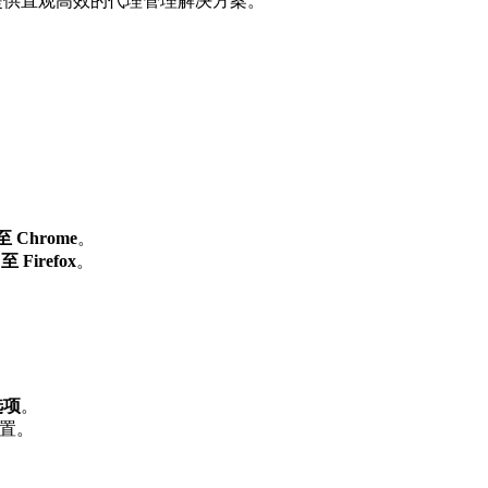
都能提供直观高效的代理管理解决方案。
 Chrome
。
 Firefox
。
选项
。
配置。