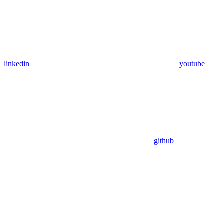
linkedin
youtube
github