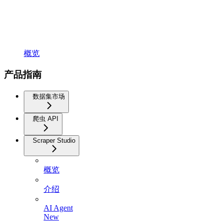
概览
产品指南
数据集市场
爬虫 API
Scraper Studio
概览
介绍
AI Agent
New