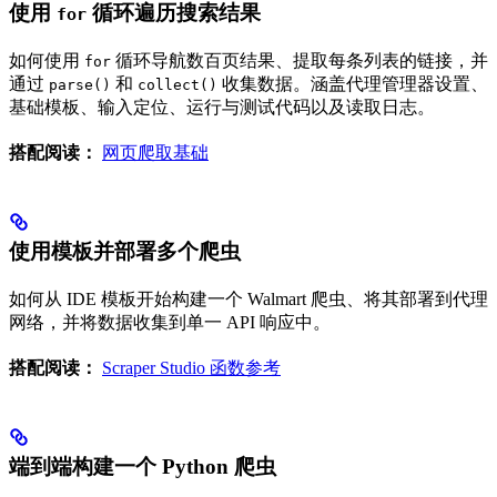
使用
循环遍历搜索结果
for
如何使用
循环导航数百页结果、提取每条列表的链接，并
for
通过
和
收集数据。涵盖代理管理器设置、
parse()
collect()
基础模板、输入定位、运行与测试代码以及读取日志。
搭配阅读：
网页爬取基础
使用模板并部署多个爬虫
如何从 IDE 模板开始构建一个 Walmart 爬虫、将其部署到代理
网络，并将数据收集到单一 API 响应中。
搭配阅读：
Scraper Studio 函数参考
端到端构建一个 Python 爬虫