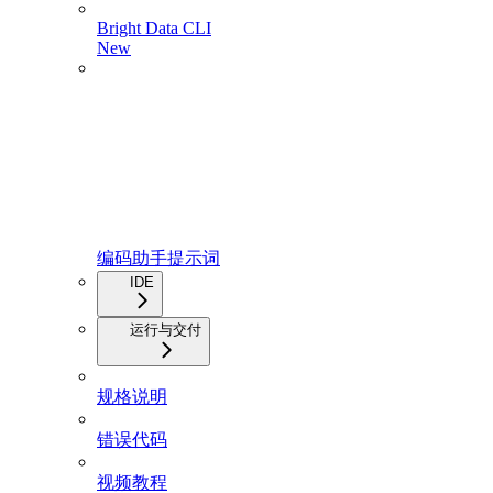
Bright Data CLI
New
编码助手提示词
IDE
运行与交付
规格说明
错误代码
视频教程