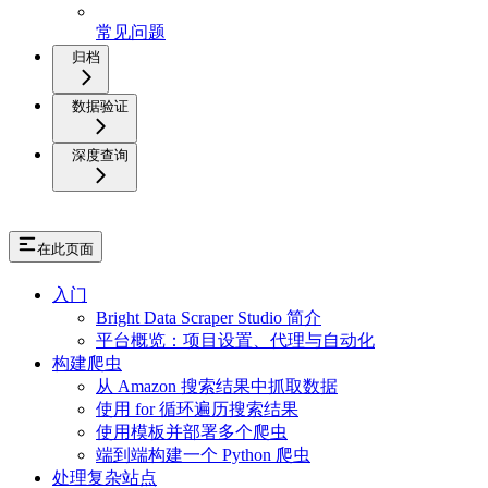
常见问题
归档
数据验证
深度查询
在此页面
入门
Bright Data Scraper Studio 简介
平台概览：项目设置、代理与自动化
构建爬虫
从 Amazon 搜索结果中抓取数据
使用 for 循环遍历搜索结果
使用模板并部署多个爬虫
端到端构建一个 Python 爬虫
处理复杂站点