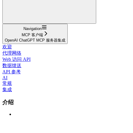
Navigation
MCP 客户端
OpenAI ChatGPT MCP 服务器集成
欢迎
代理网络
Web 访问 API
数据馈送
API 参考
AI
常规
集成
介绍