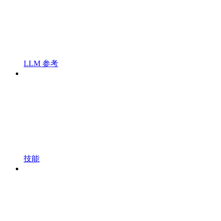
LLM 参考
技能