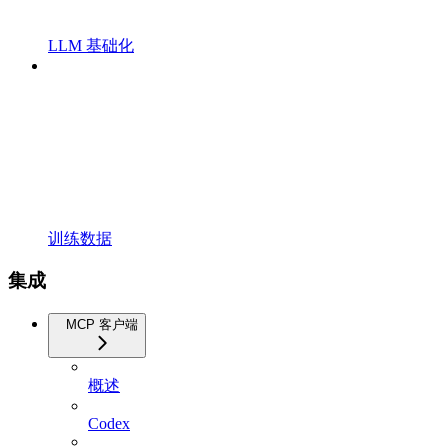
LLM 基础化
训练数据
集成
MCP 客户端
概述
Codex