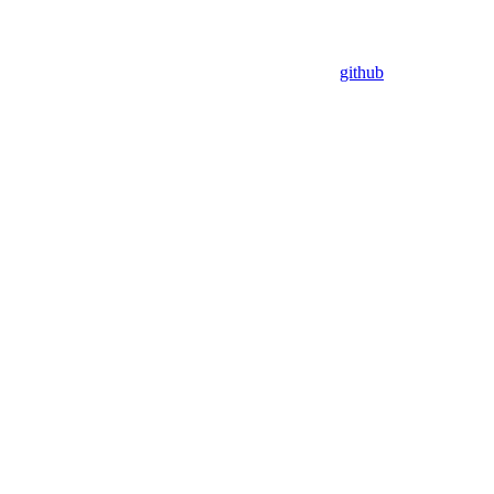
github