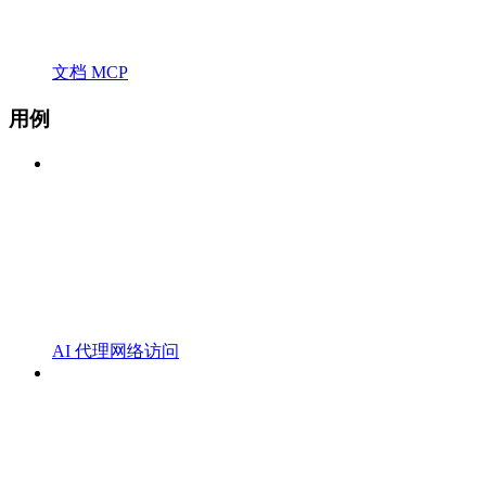
文档 MCP
用例
AI 代理网络访问