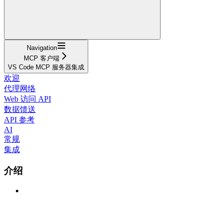
Navigation
MCP 客户端
VS Code MCP 服务器集成
欢迎
代理网络
Web 访问 API
数据馈送
API 参考
AI
常规
集成
介绍