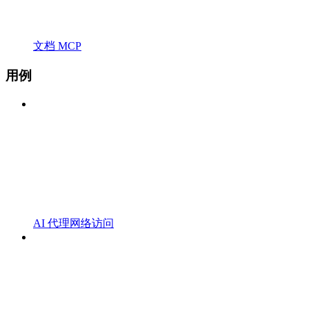
文档 MCP
用例
AI 代理网络访问