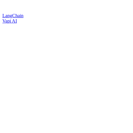
LangChain
Vapi AI