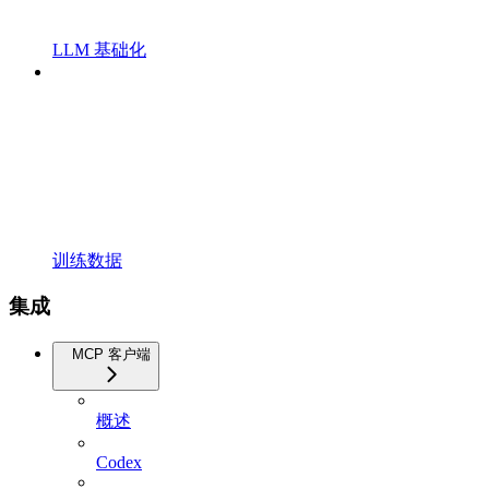
LLM 基础化
训练数据
集成
MCP 客户端
概述
Codex