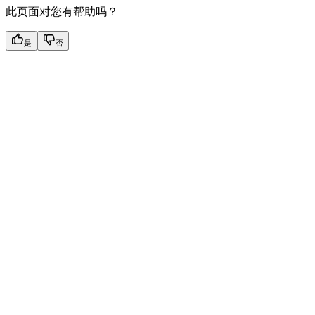
此页面对您有帮助吗？
是
否