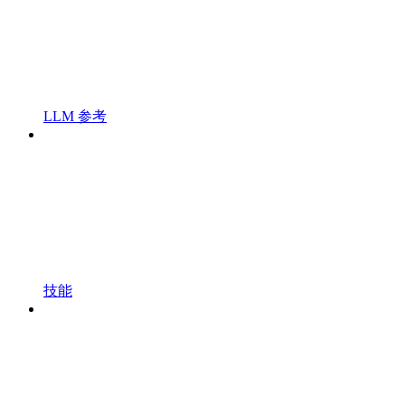
LLM 参考
技能