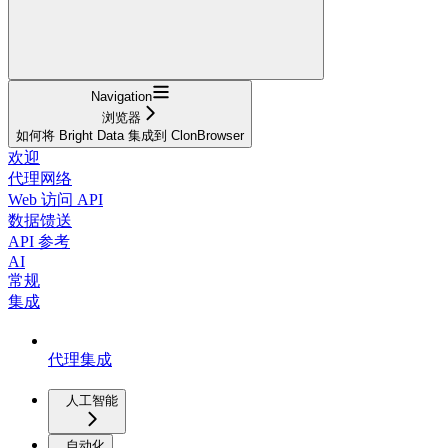
Navigation
浏览器
如何将 Bright Data 集成到 ClonBrowser
欢迎
代理网络
Web 访问 API
数据馈送
API 参考
AI
常规
集成
代理集成
人工智能
自动化