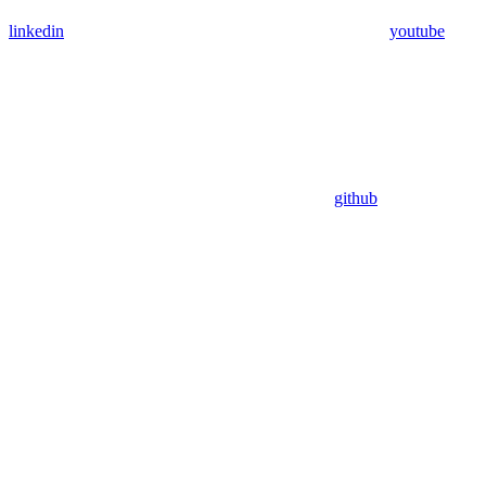
linkedin
youtube
github