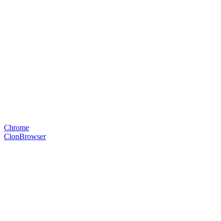
Chrome
ClonBrowser