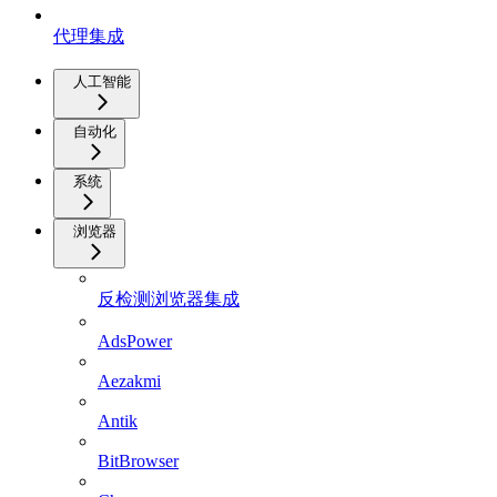
代理集成
人工智能
自动化
系统
浏览器
反检测浏览器集成
AdsPower
Aezakmi
Antik
BitBrowser