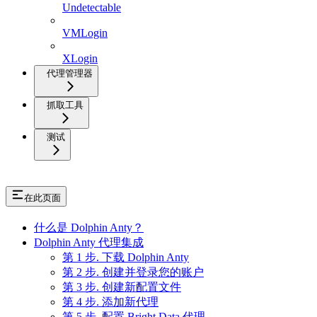
Undetectable
VMLogin
XLogin
代理管理器
抓取工具
测试
在此页面
什么是 Dolphin Anty？
Dolphin Anty 代理集成
第 1 步. 下载 Dolphin Anty
第 2 步. 创建并登录您的账户
第 3 步. 创建新配置文件
第 4 步. 添加新代理
第 5 步. 配置 Bright Data 代理