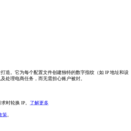
士打造。它为每个配置文件创建独特的数字指纹（如 IP 地址和设
销以及处理电商任务，而无需担心账户被封。
求时轮换 IP。
了解更多
政策
。