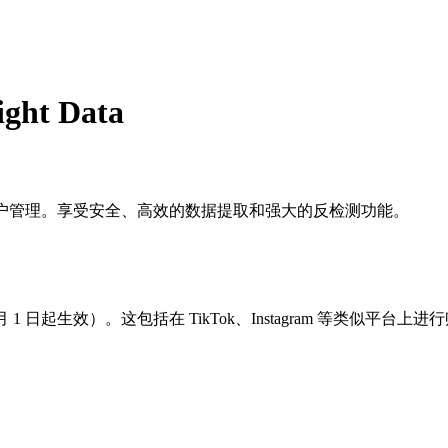
ght Data
的网络爬取和多账户管理。享受安全、高效的数据提取和强大的反检测功能。
 4 月 1 日起生效）。这包括在 TikTok、Instagram 等类似平