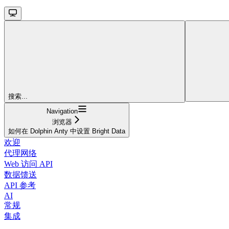
搜索...
Navigation
浏览器
如何在 Dolphin Anty 中设置 Bright Data
欢迎
代理网络
Web 访问 API
数据馈送
API 参考
AI
常规
集成