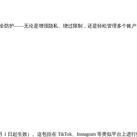
供安全防护——无论是增强隐私、绕过限制，还是轻松管理多个账户，它
 4 月 1 日起生效）。这包括在 TikTok、Instagram 等类似平