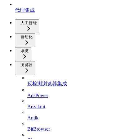
代理集成
人工智能
自动化
系统
浏览器
反检测浏览器集成
AdsPower
Aezakmi
Antik
BitBrowser