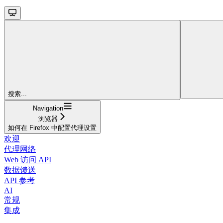
搜索...
Navigation
浏览器
如何在 Firefox 中配置代理设置
欢迎
代理网络
Web 访问 API
数据馈送
API 参考
AI
常规
集成