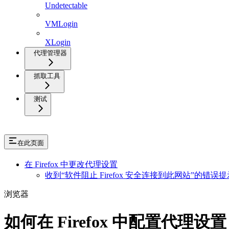
Undetectable
VMLogin
XLogin
代理管理器
抓取工具
测试
在此页面
在 Firefox 中更改代理设置
收到“软件阻止 Firefox 安全连接到此网站”的错误
浏览器
如何在 Firefox 中配置代理设置