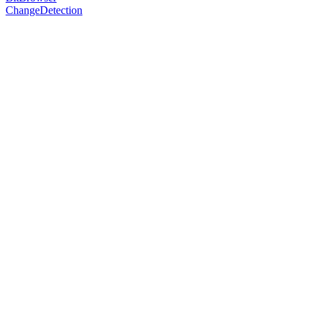
ChangeDetection