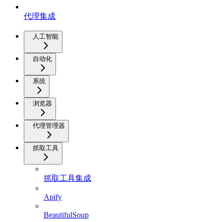
代理集成
人工智能
自动化
系统
浏览器
代理管理器
抓取工具
抓取工具集成
Apify
BeautifulSoup