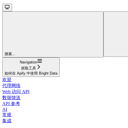
搜索...
Navigation
抓取工具
如何在 Apify 中使用 Bright Data
欢迎
代理网络
Web 访问 API
数据馈送
API 参考
AI
常规
集成