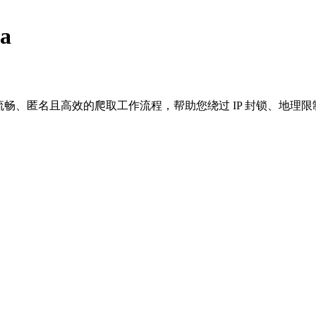
a
更流畅、匿名且高效的爬取工作流程，帮助您绕过 IP 封锁、地理限制和