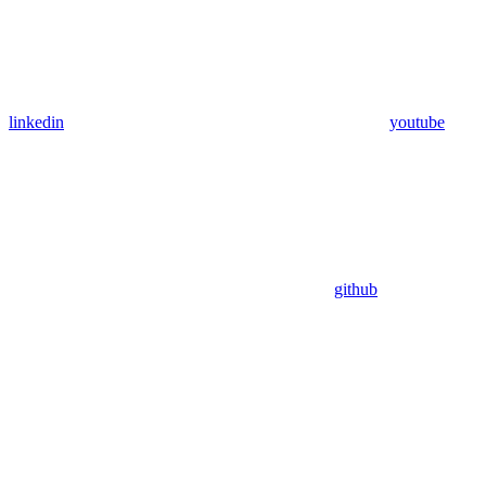
linkedin
youtube
github