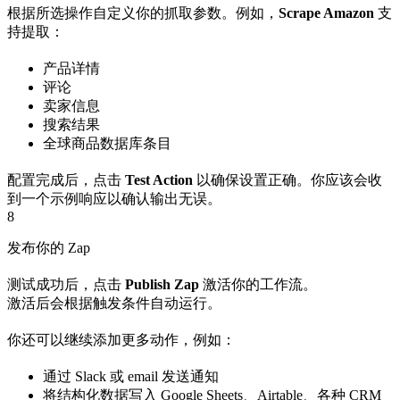
根据所选操作自定义你的抓取参数。例如，
Scrape Amazon
支
持提取：
产品详情
评论
卖家信息
搜索结果
全球商品数据库条目
配置完成后，点击
Test Action
以确保设置正确。你应该会收
到一个示例响应以确认输出无误。
8
发布你的 Zap
测试成功后，点击
Publish Zap
激活你的工作流。
激活后会根据触发条件自动运行。
你还可以继续添加更多动作，例如：
通过 Slack 或 email 发送通知
将结构化数据写入 Google Sheets、Airtable、各种 CRM