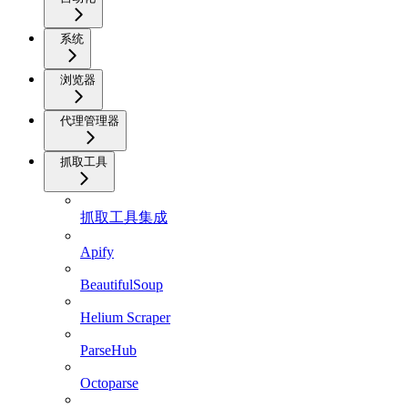
系统
浏览器
代理管理器
抓取工具
抓取工具集成
Apify
BeautifulSoup
Helium Scraper
ParseHub
Octoparse