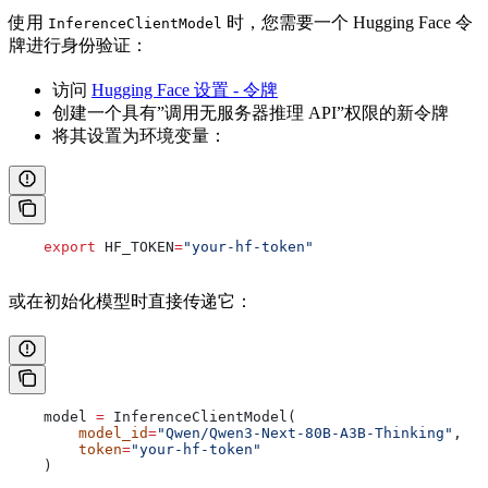
使用
时，您需要一个 Hugging Face 令
InferenceClientModel
牌进行身份验证：
访问
Hugging Face 设置 - 令牌
创建一个具有”调用无服务器推理 API”权限的新令牌
将其设置为环境变量：
    export
 HF_TOKEN
=
"your-hf-token"
或在初始化模型时直接传递它：
    model 
=
 InferenceClientModel(
        model_id
=
"Qwen/Qwen3-Next-80B-A3B-Thinking"
,
        token
=
"your-hf-token"
    )