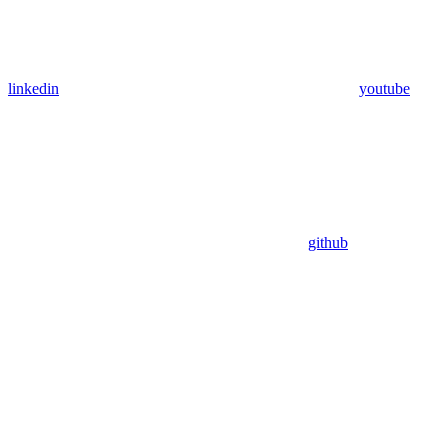
linkedin
youtube
github