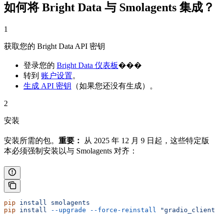
如何将 Bright Data 与 Smolagents 集成？
1
获取您的 Bright Data API 密钥
登录您的
Bright Data 仪表板
���
转到
账户设置
。
生成 API 密钥
（如果您还没有生成）。
2
安装
安装所需的包。
重要：
从 2025 年 12 月 9 日起，这些特定版
本必须强制安装以与 Smolagents 对齐：
pip
 install
 smolagents
pip
 install
 --upgrade
 --force-reinstall
 "gradio_client<