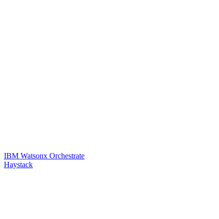
IBM Watsonx Orchestrate
Haystack