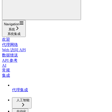
Navigation
系统
系统集成
欢迎
代理网络
Web 访问 API
数据馈送
API 参考
AI
常规
集成
代理集成
人工智能
自动化