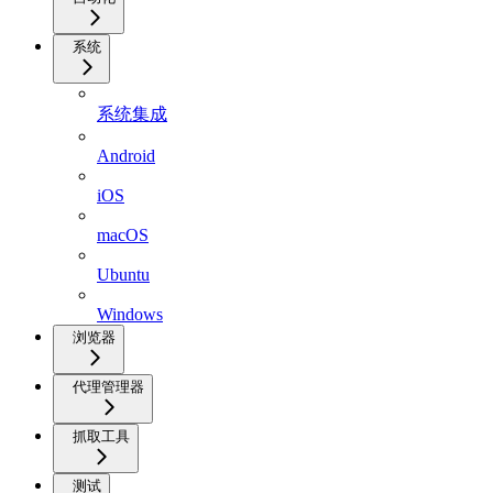
系统
系统集成
Android
iOS
macOS
Ubuntu
Windows
浏览器
代理管理器
抓取工具
测试