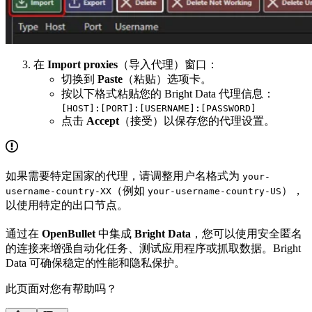
在
Import proxies
（导入代理）窗口：
切换到
Paste
（粘贴）选项卡。
按以下格式粘贴您的 Bright Data 代理信息：
[HOST]:[PORT]:[USERNAME]:[PASSWORD]
点击
Accept
（接受）以保存您的代理设置。
如果需要特定国家的代理，请调整用户名格式为
your-
（例如
），
username-country-XX
your-username-country-US
以使用特定的出口节点。
通过在
OpenBullet
中集成
Bright Data
，您可以使用安全匿名
的连接来增强自动化任务、测试应用程序或抓取数据。Bright
Data 可确保稳定的性能和隐私保护。
此页面对您有帮助吗？