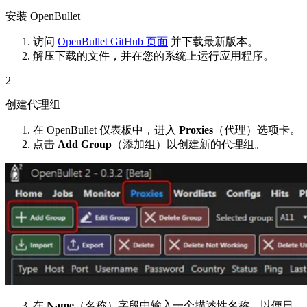
安装 OpenBullet
访问
OpenBullet GitHub 页面
并下载最新版本。
解压下载的文件，并在您的系统上运行应用程序。
2
创建代理组
在 OpenBullet 仪表板中，进入
Proxies
（代理）选项卡。
点击
Add Group
（添加组）以创建新的代理组。
在
Name
（名称）字段中输入一个描述性名称，以便日