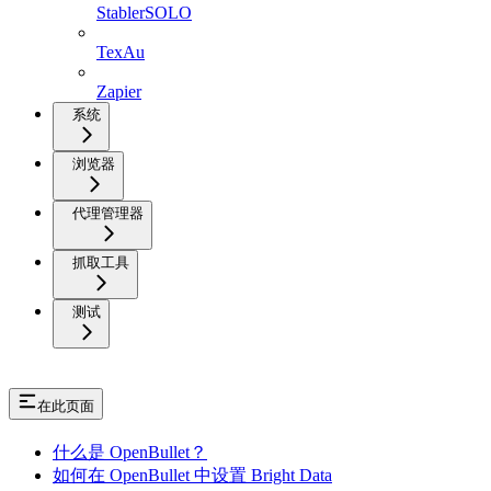
StablerSOLO
TexAu
Zapier
系统
浏览器
代理管理器
抓取工具
测试
在此页面
什么是 OpenBullet？
如何在 OpenBullet 中设置 Bright Data