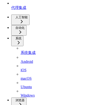
代理集成
人工智能
自动化
系统
系统集成
Android
iOS
macOS
Ubuntu
Windows
浏览器