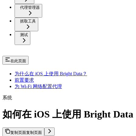
代理管理器
抓取工具
测试
在此页面
为什么在 iOS 上使用 Bright Data？
前置要求
为 Wi-Fi 网络配置代理
系统
如何在 iOS 上使用 Bright Data
复制页面
复制页面