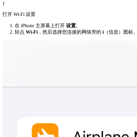
1
打开 Wi-Fi 设置
在 iPhone 主屏幕上打开
设置
。
轻点
Wi-Fi
，然后选择您连接的网络旁的
i
（信息）图标