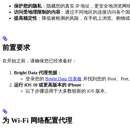
保护您的隐私
：隐藏您的真实 IP 地址，更安全地浏览网
访问受地理限制的内容
：通过不同地区的连接访问各个国
提高稳定性
：降低被检测的风险，在手机上浏览、购物或
前置要求
在开始之前，请确保您已经准备好：
Bright Data 代理凭据
：
登录您的
Bright Data 仪表板
并找到您的 Host、Port、U
运行 iOS 10 或更高版本的 iPhone
：
以下步骤适用于大多数较新的 iOS 版本。
为 Wi-Fi 网络配置代理