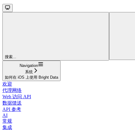
搜索...
Navigation
系统
如何在 iOS 上使用 Bright Data
欢迎
代理网络
Web 访问 API
数据馈送
API 参考
AI
常规
集成